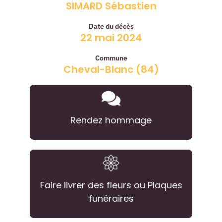
SIMARD Sébastien
Date du décès
22 mai 2024
Commune
Cheval-Blanc (84)
Rendez hommage
Faire livrer des fleurs ou Plaques
funéraires