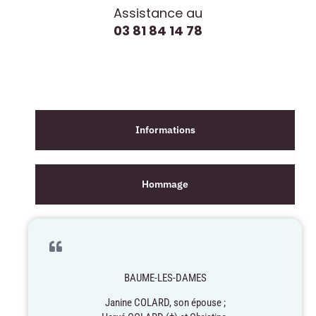
Assistance au
03 81 84 14 78
Informations
Hommage
BAUME-LES-DAMES
Janine COLARD, son épouse ;