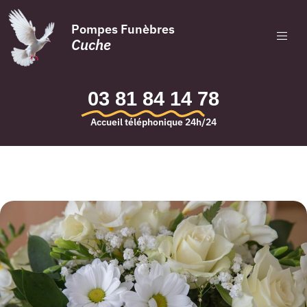
Pompes Funèbres
Cuche
03 81 84 14 78
Accueil téléphonique 24h/24