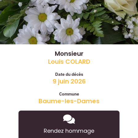
Monsieur
Louis COLARD
Date du décès
9 juin 2026
Commune
Baume-les-Dames
Rendez hommage