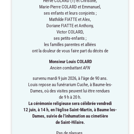
Hervé COLARD (†) et Christine,
Marie-Pierre COLARD et Emmanuel,
ses enfants et leurs conjoints ;
Mathilde FIATTE et Alex,
Doriane FIATTE et Anthony,
Victor COLARD,
ses petits-enfants ;
les familles parentes et alliées
ont la douleur de vous faire part du décès de
Monsieur Louis COLARD
Ancien combattant AFN
survenu mardi 9 juin 2026, à l’âge de 90 ans.
Louis repose au funérarium Cuche, à Baume-les-
Dames, où des visites peuvent lui être rendues
de 9 h à 20 h.
La cérémonie religieuse sera célébrée vendredi
12 juin, à 14 h, en l’église Saint-Martin, à Baume les-
Dames, suivie de l’inhumation au cimetière
de Saint-Hilaire.
Pas de plaques.