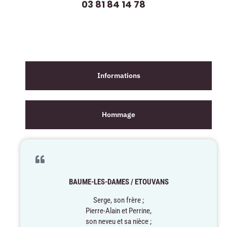
03 81 84 14 78
Informations
Hommage
BAUME-LES-DAMES / ETOUVANS
Serge, son frère ;
Pierre-Alain et Perrine,
son neveu et sa nièce ;