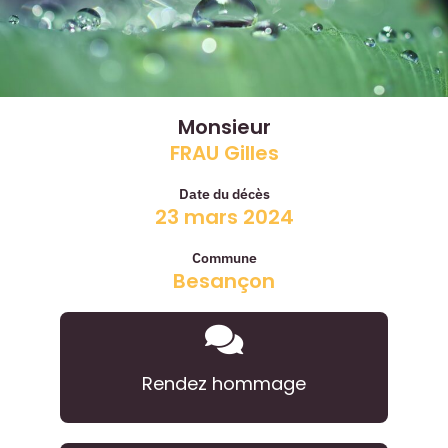
Monsieur
FRAU Gilles
Date du décès
23 mars 2024
Commune
Besançon
Rendez hommage