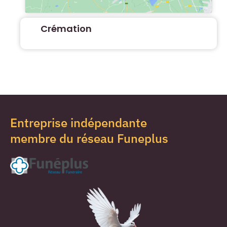
Crémation
Entreprise indépendante
membre du réseau Funeplus