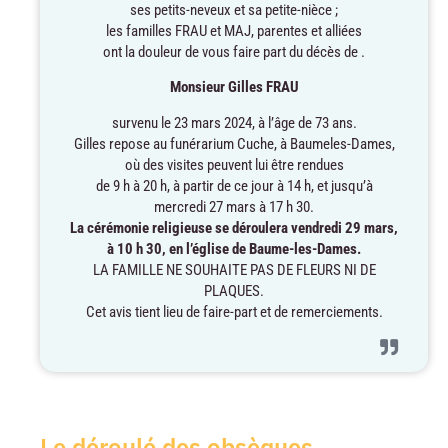
ses petits-neveux et sa petite-nièce ;
les familles FRAU et MAJ, parentes et alliées
ont la douleur de vous faire part du décès de .
Monsieur Gilles FRAU
survenu le 23 mars 2024, à l’âge de 73 ans.
Gilles repose au funérarium Cuche, à Baumeles-Dames,
où des visites peuvent lui être rendues
de 9 h à 20 h, à partir de ce jour à 14 h, et jusqu’à
mercredi 27 mars à 17 h 30.
La cérémonie religieuse se déroulera vendredi
29 mars,
à 10 h 30, en l’église de Baume-les-Dames.
LA FAMILLE NE SOUHAITE PAS DE FLEURS NI DE
PLAQUES.
Cet avis tient lieu de faire-part et de remerciements.
Le déroulé des obsèques