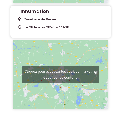
Inhumation
Cimetière de Verne
Le 28 février 2026
à 11h30
Cliquez pour accepter les cookies marketing
et activer ce contenu