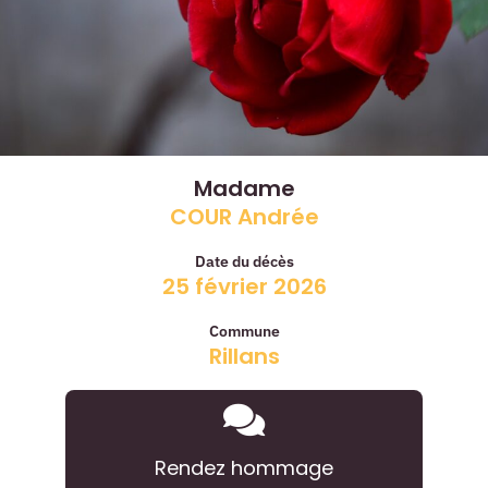
Madame
COUR Andrée
Date du décès
25 février 2026
Commune
Rillans
Rendez hommage