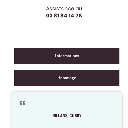
Assistance au
03 81 84 14 78
Informations
Hommage
RILLANS, CUBRY