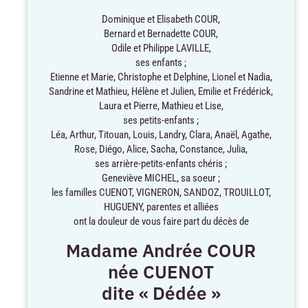
Dominique et Elisabeth COUR,
Bernard et Bernadette COUR,
Odile et Philippe LAVILLE,
ses enfants ;
Etienne et Marie, Christophe et Delphine, Lionel et Nadia,
Sandrine et Mathieu, Hélène et Julien, Emilie et Frédérick,
Laura et Pierre, Mathieu et Lise,
ses petits-enfants ;
Léa, Arthur, Titouan, Louis, Landry, Clara, Anaël, Agathe,
Rose, Diégo, Alice, Sacha, Constance, Julia,
ses arrière-petits-enfants chéris ;
Geneviève MICHEL, sa soeur ;
les familles CUENOT, VIGNERON, SANDOZ, TROUILLOT,
HUGUENY, parentes et alliées
ont la douleur de vous faire part du décès de
Madame Andrée COUR
née CUENOT
dite « Dédée »