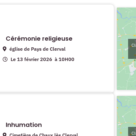
Cérémonie religieuse
Cl
église de Pays de Clerval
Le 13 février 2026
à 10H00
Inhumation
Cl
Cimetière de Chaux lès Clerval