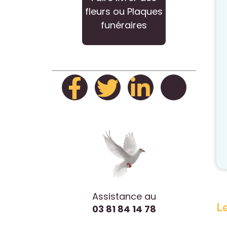
fleurs ou Plaques
funéraires
Assistance au
L
03 81 84 14 78