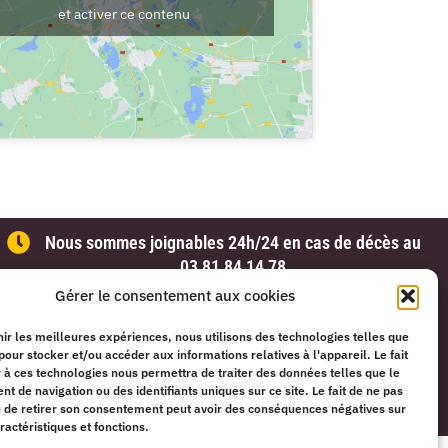
et activer ce contenu
Nous sommes joignables 24h/24 en cas de décès au
03 81 84 14 78
Gérer le consentement aux cookies
nir les meilleures expériences, nous utilisons des technologies telles que
pour stocker et/ou accéder aux informations relatives à l'appareil. Le fait
 à ces technologies nous permettra de traiter des données telles que le
026. Tous droits réservés – Fait par
Solas Conseil
 de navigation ou des identifiants uniques sur ce site. Le fait de ne pas
u de retirer son consentement peut avoir des conséquences négatives sur
ractéristiques et fonctions.