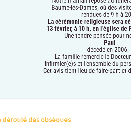
Notre maman repose au funéra
Baume-les-Dames, où des visite
rendues de 9 h à 20
La cérémonie religieuse sera c
13 février, à 10 h, en l’église de
Une tendre pensée pour no
Paul
décédé en 2006. 
La famille remercie le Docteur
infirmier(e)s et l’ensemble du pe
Cet avis tient lieu de faire-part e
e déroulé des obsèques