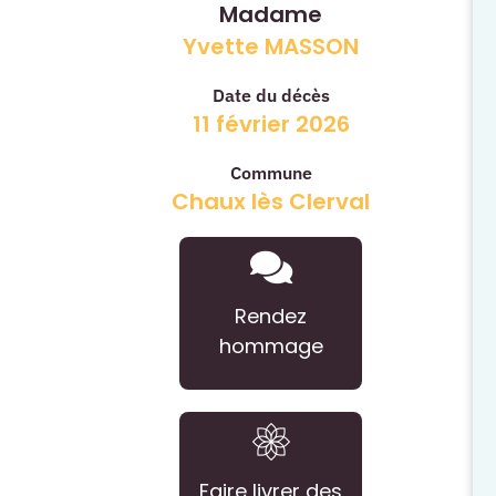
Madame
Yvette MASSON
Date du décès
11 février 2026
Commune
Chaux lès Clerval
Rendez
hommage
Faire livrer des