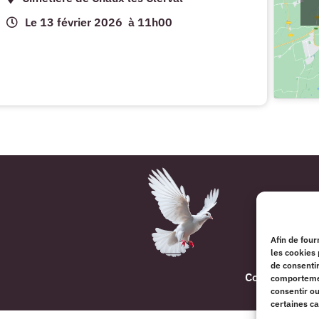
Le 13 février 2026
à 11h00
Afin de four
les cookies 
de consentir
Copyright © 2
comportement
consentir o
certaines ca