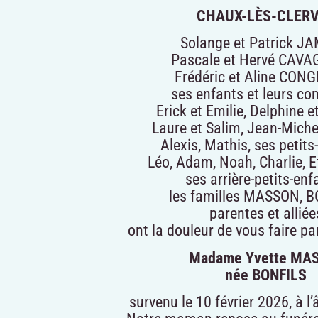
CHAUX-LÈS-CLER
Solange et Patrick J
Pascale et Hervé CAV
Frédéric et Aline CON
ses enfants et leurs con
Erick et Emilie, Delphine 
Laure et Salim, Jean-Miche
Alexis, Mathis, ses petits
Léo, Adam, Noah, Charlie, E
ses arrière-petits-enfa
les familles MASSON, B
parentes et alliée
ont la douleur de vous faire p
Madame Yvette MA
née BONFILS
survenu le 10 février 2026, à l