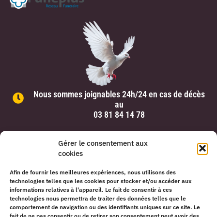
Nous sommes joignables 24h/24 en cas de décès
au
03 81 84 14 78
Gérer le consentement aux
cookies
Pompes Funèbres Cuche –
Mentions légales
Afin de fournir les meilleures expériences, nous utilisons des
Copyright © 2026. Tous droits réservés – Fait par
Solas Conseil
technologies telles que les cookies pour stocker et/ou accéder aux
informations relatives à l'appareil. Le fait de consentir à ces
technologies nous permettra de traiter des données telles que le
comportement de navigation ou des identifiants uniques sur ce site. Le
fait de ne pas consentir ou de retirer son consentement peut avoir des