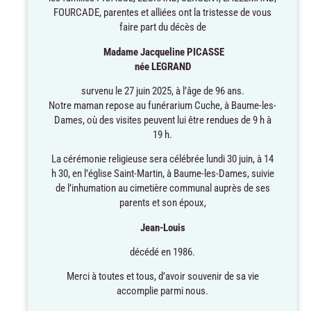
FOURCADE, parentes et alliées ont la tristesse de vous
faire part du décès de
Madame Jacqueline PICASSE
née LEGRAND
survenu le 27 juin 2025, à l’âge de 96 ans.
Notre maman repose au funérarium Cuche, à Baume-les-
Dames, où des visites peuvent lui être rendues de 9 h à
19 h.
La cérémonie religieuse sera célébrée lundi 30 juin, à 14
h 30, en l’église Saint-Martin, à Baume-les-Dames, suivie
de l’inhumation au cimetière communal auprès de ses
parents et son époux,
Jean-Louis
décédé en 1986.
Merci à toutes et tous, d’avoir souvenir de sa vie
accomplie parmi nous.