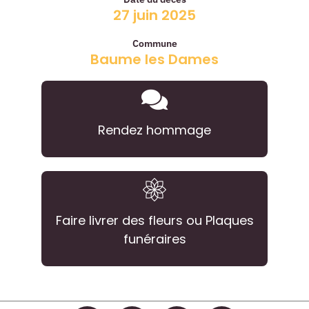
27 juin 2025
Commune
Baume les Dames
Rendez hommage
Faire livrer des fleurs ou Plaques
funéraires