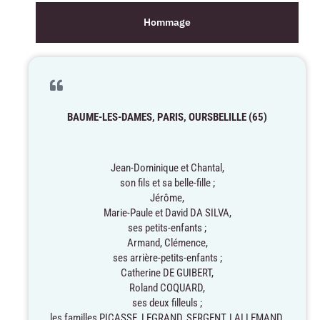
Hommage
BAUME-LES-DAMES, PARIS, OURSBELILLE (65)
Jean-Dominique et Chantal,
son fils et sa belle-fille ;
Jérôme,
Marie-Paule et David DA SILVA,
ses petits-enfants ;
Armand, Clémence,
ses arrière-petits-enfants ;
Catherine DE GUIBERT,
Roland COQUARD,
ses deux filleuls ;
les familles PICASSE, LEGRAND, SERGENT, LALLEMAND,