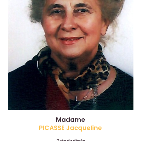
Madame
PICASSE Jacqueline
Date du décès