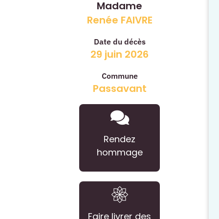
Madame
Renée FAIVRE
Date du décès
29 juin 2026
Commune
Passavant
Rendez
hommage
Faire livrer des