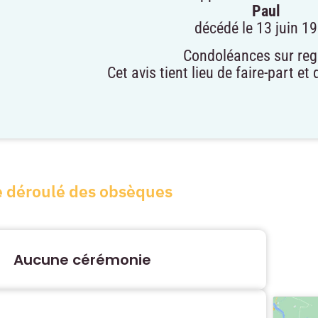
Paul
décédé le 13 juin 1
Condoléances sur regi
Cet avis tient lieu de faire-part e
e déroulé des obsèques
Aucune cérémonie