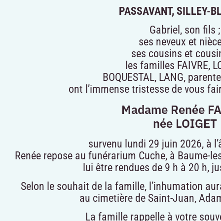
PASSAVANT, SILLEY-B
Gabriel, son fils ;
ses neveux et nièce
ses cousins et cousi
les familles FAIVRE, L
BOQUESTAL, LANG, parentes
ont l’immense tristesse de vous fai
Madame Renée F
née LOIGET
survenu lundi 29 juin 2026, à l
Renée repose au funérarium Cuche, à Baume-les
lui être rendues de 9 h à 20 h, ju
Selon le souhait de la famille, l’inhumation aura 
au cimetière de Saint-Juan, Ada
La famille rappelle à votre souv