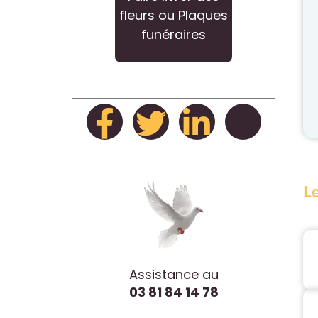
fleurs ou Plaques
funéraires
L
Assistance au
03 81 84 14 78