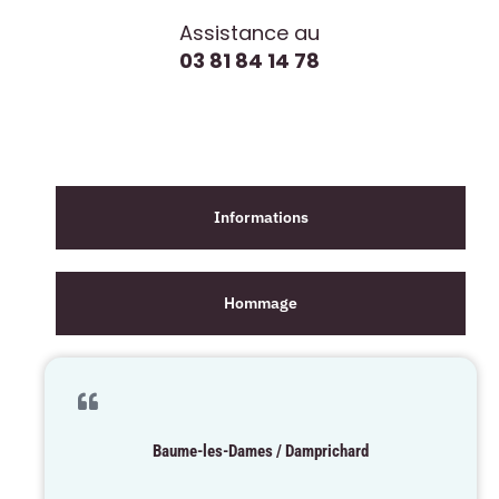
Assistance au
03 81 84 14 78
Informations
Hommage
Baume-les-Dames / Damprichard