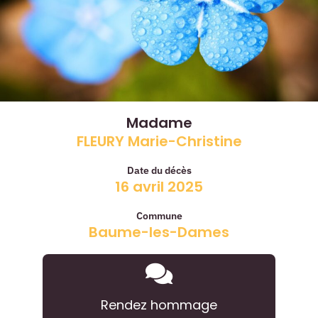
Madame
FLEURY Marie-Christine
Date du décès
16 avril 2025
Commune
Baume-les-Dames
Rendez hommage