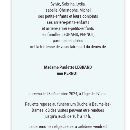
Sylvie, Sabrina, Lydia,
Isabelle, Christophe, Michel,
ses petits-enfants et leurs conjoints
ses arrière-petits-enfants
et arrière-arrière-petits-enfants
les familles LEGRAND, PERNOT,
parentes et alliées
ont la tristesse de vous faire part du décès de
Madame Paulette LEGRAND
née PERNOT
survenu le 23 décembre 2024, à l’âge de 97 ans.
Paulette repose au funérarium Cuche, à Baume-les-
Dames, où des visites peuvent être rendues
jusqu'a jeudi, de 10 h à 17 h.
La cérémonie religieuse sera célébrée vendredi