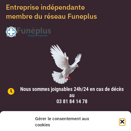
Entreprise indépendante
membre du réseau Funeplus
Nous sommes joignables 24h/24 en cas de décès
au
03 81 84 14 78
Gérer le consentement aux
cookies
Pompes Funèbres Cuche –
Mentions légales